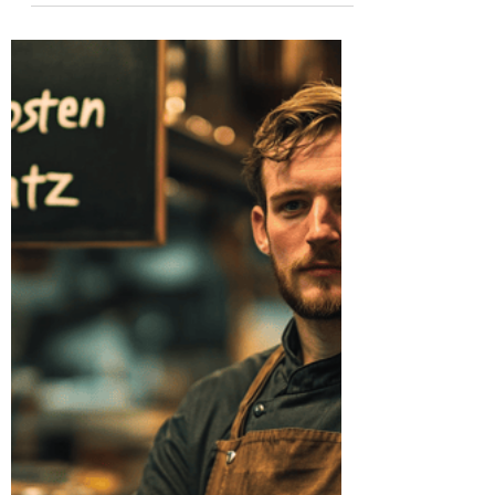
deine Achillesferse
Privatentnahmen haben keinen Einfluss
auf deine Steuerlast. Außerdem
bekommst du 4 Tipps, die Entnahmen
künftig in den Griff zu bekommen.