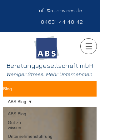
info@abs-wees.de
04631 44 40 42
Beratungsgesellschaft mbH
Weniger Stress. Mehr Unternehmen
Blog
ABS Blog
ABS Blog
Gut zu
wissen
Unternehmensführung