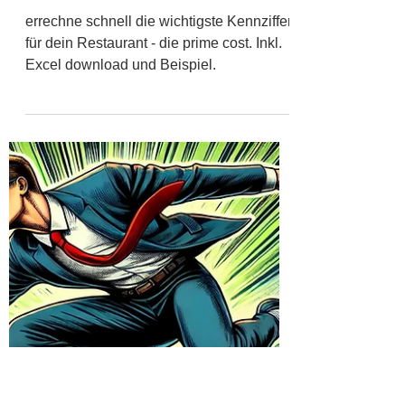
27. Aug. 2024
2 Min. Lesezeit
Die entscheidende
Kennziffer für Dein
Restaurant - prime
cost
errechne schnell die wichtigste Kennziffer
für dein Restaurant - die prime cost. Inkl.
Excel download und Beispiel.