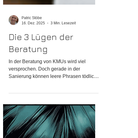
Patric Stöbe
16. Dez. 2025
3 Min. Lesezeit
Die 3 Lügen der
Beratung
In der Beratung von KMUs wird viel
versprochen. Doch gerade in der
Sanierung können leere Phrasen tödlich
sein. Hier sind die drei größten Lügen der
Branche und die unbequeme Wahrheit
dahinter.