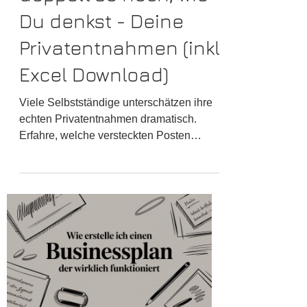
doppelt so hoch, wie
Du denkst - Deine
Privatentnahmen (inkl.
Excel Download)
Viele Selbstständige unterschätzen ihre
echten Privatentnahmen dramatisch.
Erfahre, welche versteckten Posten
dazugehören, und wie Du mit einer
einfachen Tabelle Klarheit schaffst.