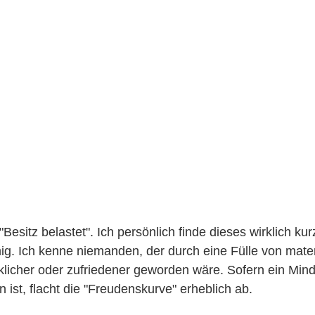
"Besitz belastet". Ich persönlich finde dieses wirklich kur
ig. Ich kenne niemanden, der durch eine Fülle von mater
icher oder zufriedener geworden wäre. Sofern ein Min
 ist, flacht die "Freudenskurve" erheblich ab. 