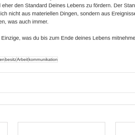
 eher den Standard Deines Lebens zu fördern. Der Stan
ch nicht aus materiellen Dingen, sondern aus Ereigniss
en, was auch immer. 
 Einzige, was du bis zum Ende deines Lebens mitnehme
en
besitz
Arbeit
kommunikation