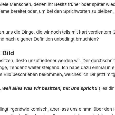
iele Menschen, denen ihr Besitz früher oder später wie
eme bereitet oder, um bei den Sprichworten zu bleiben, 
 uns die Dinge, die wir doch teils mit hart verdientem 
nd nach eigener Definition unbedingt brauchten?
 Bild
sitzen, desto unzufriedener werden wir. Der durchschnit
inge, Tendenz weiter steigend. Ich habe dazu einmal in 
lles Bild beschrieben bekommen, welches ich Dir jetzt mi
 weil alles was wir besitzen, mit uns spricht! 
(lies di
lingt irgendwie komisch, aber lass uns einmal über den I