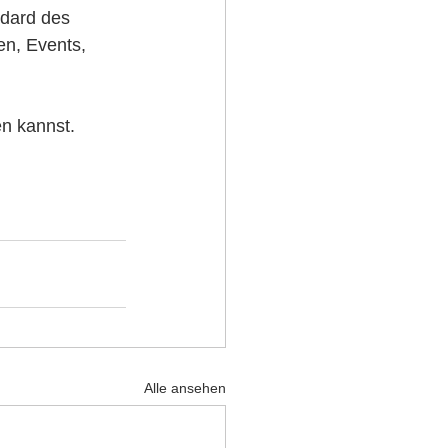
dard des 
en, Events, 
n kannst. 
Alle ansehen