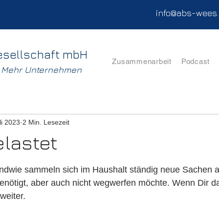
info@abs-wees
esellschaft mbH
Zusammenarbeit
Podcast
. Mehr Unternehmen
li 2023
2 Min. Lesezeit
elastet
nen bewertet.
ndwie sammeln sich im Haushalt ständig neue Sachen a
 benötigt, aber auch nicht wegwerfen möchte. Wenn Dir d
weiter. 