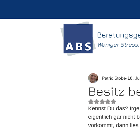
Beratungsg
Weniger Stress
Patric Stöbe
18. Ju
Besitz b
Mit NaN von 5 Ster
Kennst Du das? Irge
eigentlich gar nicht
vorkommt, dann lies 