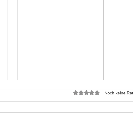
Mit 0 von 5 Sternen bewer
Noch keine Rat
E-Rechnungen