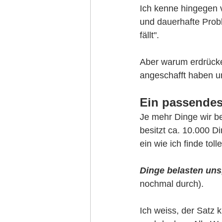
Ich kenne hingegen v
und dauerhafte Probl
fällt". 
Aber warum erdrücken
angeschafft haben u
Ein passendes
Je mehr Dinge wir be
besitzt ca. 10.000 D
ein wie ich finde to
Dinge belasten uns,
nochmal durch). 
Ich weiss, der Satz k