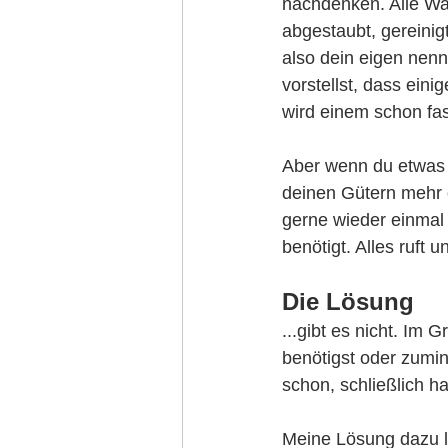
nachdenken. Alle War
abgestaubt, gereinigt
also dein eigen nenn
vorstellst, dass eini
wird einem schon fa
Aber wenn du etwas l
deinen Gütern mehr 
gerne wieder einmal 
benötigt. Alles ruft 
Die Lösung
...gibt es nicht. Im 
benötigst oder zumin
schon, schließlich ha
Meine Lösung dazu la