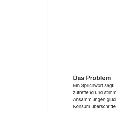
Das Problem
Ein Sprichwort sagt: 
zutreffend und stimm
Ansammlungen glückl
Konsum überschritten