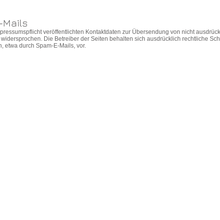
-Mails
ressumspflicht veröffentlichten Kontaktdaten zur Übersendung von nicht ausdrüc
 widersprochen. Die Betreiber der Seiten behalten sich ausdrücklich rechtliche Schr
 etwa durch Spam-E-Mails, vor.