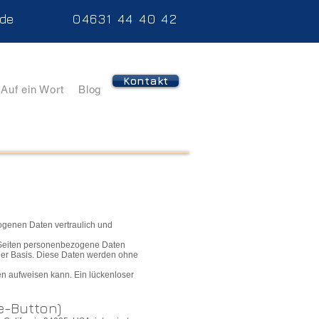
.de
04631 44 40 42
Kontakt
Auf ein Wort
Blog
ogenen Daten vertraulich und
 Seiten personenbezogene Daten
liger Basis. Diese Daten werden ohne
en aufweisen kann. Ein lückenloser
e-Button)