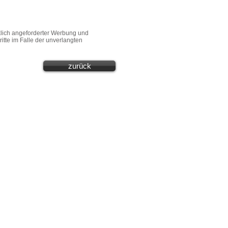
klich angeforderter Werbung und
itte im Falle der unverlangten
zurück