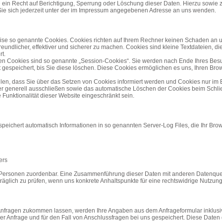
 ein Recht auf Berichtigung, Sperrung oder Löschung dieser Daten. Hierzu sowie
e sich jederzeit unter der im Impressum angegebenen Adresse an uns wenden.
eise so genannte Cookies. Cookies richten auf Ihrem Rechner keinen Schaden an u
eundlicher, effektiver und sicherer zu machen. Cookies sind kleine Textdateien, d
t.
en Cookies sind so genannte „Session-Cookies“. Sie werden nach Ende Ihres Besu
 gespeichert, bis Sie diese löschen. Diese Cookies ermöglichen es uns, Ihren Br
llen, dass Sie über das Setzen von Cookies informiert werden und Cookies nur im 
er generell ausschließen sowie das automatische Löschen der Cookies beim Schlie
Funktionalität dieser Website eingeschränkt sein.
speichert automatisch Informationen in so genannten Server-Log Files, die Ihr Brow
ers
 Personen zuordenbar. Eine Zusammenführung dieser Daten mit anderen Datenque
träglich zu prüfen, wenn uns konkrete Anhaltspunkte für eine rechtswidrige Nutzun
Anfragen zukommen lassen, werden Ihre Angaben aus dem Anfrageformular inklus
r Anfrage und für den Fall von Anschlussfragen bei uns gespeichert. Diese Daten 