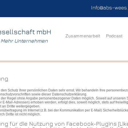
info@abs-wees
esellschaft mbH
Zusammenarbeit
Podcast
. Mehr Unternehmen
ung
 den Schutz Ihrer persönlichen Daten sehr ernst. Wir behandeln Ihre personenbez
nschutzvorschriften sowie dieser Datenschutzerklärung.
in der Regel ohne Angabe personenbezogener Daten möglich. Soweit auf unseren
r E-Mail-Adressen) erhoben werden, erfolgt dies, soweit möglich, stets auf freiwil
t an Dritte weitergegeben.
enübertragung im Internet (z.B. bei der Kommunikation per E-Mail) Sicherheitslück
h Dritte ist nicht möglich.
ng für die Nutzung von Facebook-Plugins (Lik