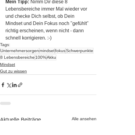
Mein Tipp:
 Nimm Dir diese 8 
Lebensbereiche immer Mal wieder vor 
und checke Dich selbst, ob Dein 
Mindset und Dein Fokus noch "gefühlt" 
richtig erscheinen, wenn nicht - dann 
schnell korrigieren. :-)
Tags:
Unternehmersorgen
mindset
fokus
Schwerpunkte
8 Lebensbereiche
100%
Akku
Mindset
Gut zu wissen
Alle ansehen
Aktuelle Beiträge