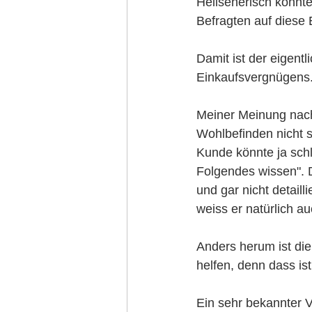
Hellseherisch könnte
Befragten auf diese 
Damit ist der eigent
Einkaufsvergnügens.
Meiner Meinung nach 
Wohlbefinden nicht s
Kunde könnte ja schl
Folgendes wissen". 
und gar nicht detaill
weiss er natürlich au
Anders herum ist die
helfen, denn dass is
Ein sehr bekannter V