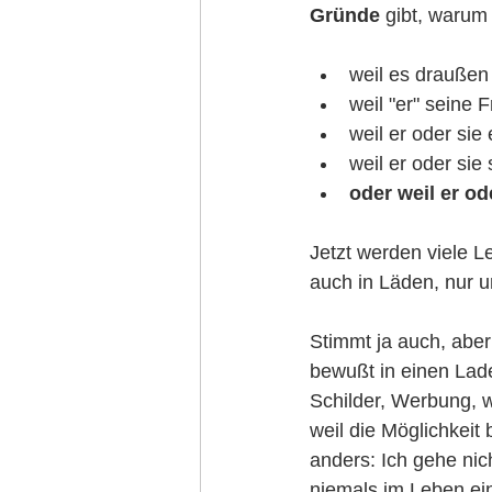
Gründe
 gibt, warum
weil es draußen
weil "er" seine F
weil er oder sie 
weil er oder sie 
oder weil er od
Jetzt werden viele L
auch in Läden, nur u
Stimmt ja auch, aber
bewußt in einen Lade
Schilder, Werbung, 
weil die Möglichkeit 
anders: Ich gehe nic
niemals im Leben ein