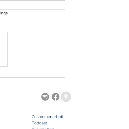
tet.
ings
Preisfrage
Zusammenarbeit
Podcast