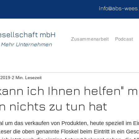
info@abs-wees
esellschaft mbH
Zusammenarbeit
Podcast
. Mehr Unternehmen
i 2019
2 Min. Lesezeit
ann ich Ihnen helfen" m
n nichts zu tun hat
nen bewertet.
l um das verkaufen von Produkten, heute speziell im Ei
eser die oben genannte Floskel beim Eintritt in ein Gesch