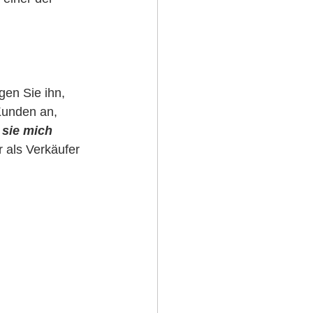
gen Sie ihn, 
Kunden an, 
sie mich 
 als Verkäufer 