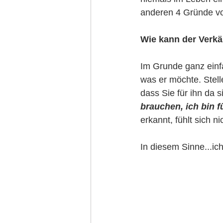
anderen 4 Gründe vo
Wie kann der Verkä
Im Grunde ganz einfa
was er möchte. Stell
dass Sie für ihn da 
brauchen, ich bin fü
erkannt, fühlt sich ni
In diesem Sinne...ich