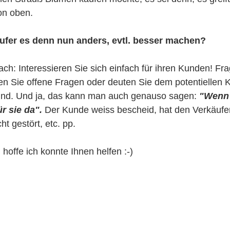
n oben. 
ufer es denn nun anders, evtl. besser machen?
ch: Interessieren Sie sich einfach für ihren Kunden! Fra
en Sie offene Fragen oder deuten Sie dem potentiellen 
sind. Und ja, das kann man auch genauso sagen: 
"Wenn 
r sie da".
 Der Kunde weiss bescheid, hat den Verkäufer
cht gestört, etc. pp. 
 hoffe ich konnte Ihnen helfen :-)