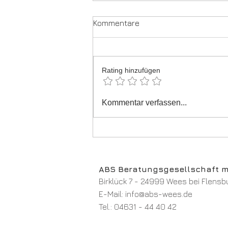
Kommentare
E-Rechnungen
Rating hinzufügen
Kommentar verfassen...
ABS Beratungsgesellschaft 
Birklück 7 - 24999 Wees bei Flensb
E-Mail:
info@abs-wees.de
Tel.:
04631 - 44 40 42