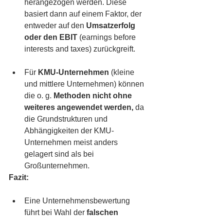
herangezogen werden. Diese 
basiert dann auf einem Faktor, der 
entweder auf den 
Umsatzerfolg 
oder den EBIT 
(earnings before 
interests and taxes) zurückgreift. 
Für 
KMU-Unternehmen
 (kleine 
und mittlere Unternehmen) können 
die o. g. 
Methoden nicht ohne 
weiteres angewendet werden, 
da 
die Grundstrukturen und 
Abhängigkeiten der KMU-
Unternehmen meist anders 
gelagert sind als bei 
Großunternehmen. 
Fazit:
Eine Unternehmensbewertung 
führt bei Wahl der
 falschen 