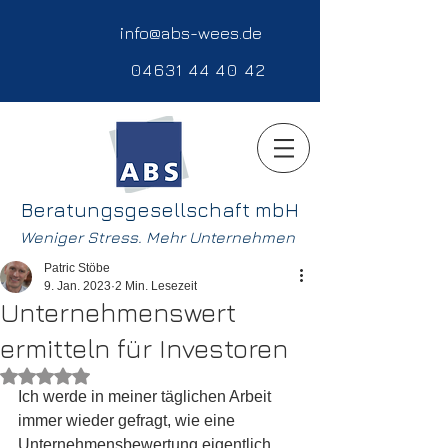
info@abs-wees.de
04631 44 40 42
Beratungsgesellschaft mbH
Weniger Stress. Mehr Unternehmen
Patric Stöbe
9. Jan. 2023
2 Min. Lesezeit
Unternehmenswert
ermitteln für Investoren
Mit NaN von 5 Sternen bewertet.
Ich werde in meiner täglichen Arbeit 
immer wieder gefragt, wie eine 
Unternehmensbewertung eigentlich 