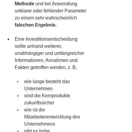
Methode
 und bei Anwendung 
unklarer oder fehlender Parameter 
zu einem sehr wahrscheinlich 
falschen Ergebnis. 
Eine Investitionsentscheidung 
sollte anhand weiterer, 
unabhängiger und umfangreicher 
Informationen, Annahmen und 
Fakten getroffen werden, z. B. 
wie lange besteht das 
Unternehmen
sind die Kernprodukte 
zukunftssicher
wie ist die 
Mitarbeiterentwicklung des 
Unternehmens
gibt es hohe 