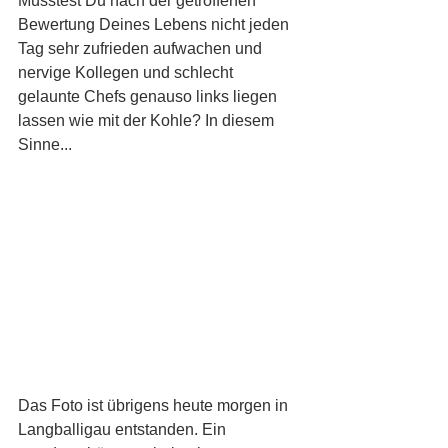
Müsstest Du nach der getroffenen 
Bewertung Deines Lebens nicht jeden 
Tag sehr zufrieden aufwachen und 
nervige Kollegen und schlecht 
gelaunte Chefs genauso links liegen 
lassen wie mit der Kohle? In diesem 
Sinne...
Das Foto ist übrigens heute morgen in 
Langballigau entstanden. Ein 