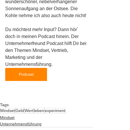
wunderschöner, nebelverhangener 
Sonnenaufgang an der Ostsee. Die 
Kohle nehme ich also auch heute nicht!
Du möchtest mehr Input? Dann hör´ 
doch in meinen Podcast hinein. Der 
Unternehmerfreund Podcast hilft Dir bei 
den Themen Mindset, Vertrieb, 
Marketing und der 
Unternehmensführung.  
Podcast
Tags:
Mindset
Geld
Wert
leben
experiment
Mindset
Unternehmensführung