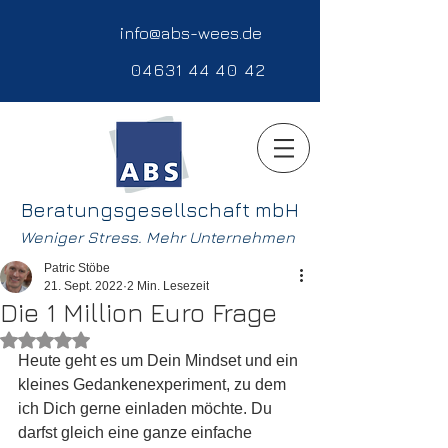
info@abs-wees.de
04631 44 40 42
Beratungsgesellschaft mbH
Weniger Stress. Mehr Unternehmen
Patric Stöbe
21. Sept. 2022
2 Min. Lesezeit
Die 1 Million Euro Frage
Mit NaN von 5 Sternen bewertet.
Heute geht es um Dein Mindset und ein 
kleines Gedankenexperiment, zu dem 
ich Dich gerne einladen möchte. Du 
darfst gleich eine ganze einfache 