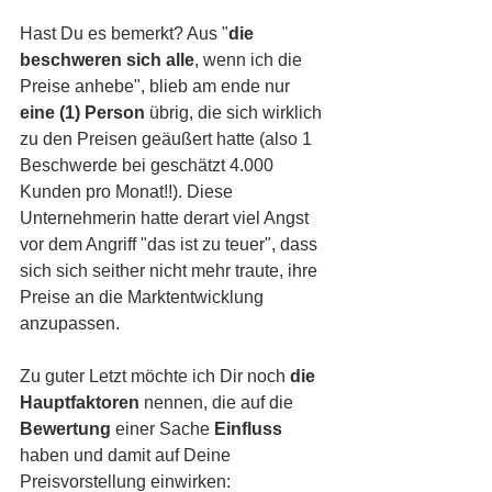
Hast Du es bemerkt? Aus "
die 
beschweren sich alle
, wenn ich die 
Preise anhebe", blieb am ende nur 
eine (1) Person
 übrig, die sich wirklich 
zu den Preisen geäußert hatte (also 1 
Beschwerde bei geschätzt 4.000 
Kunden pro Monat!!). Diese 
Unternehmerin hatte derart viel Angst 
vor dem Angriff "das ist zu teuer", dass 
sich sich seither nicht mehr traute, ihre 
Preise an die Marktentwicklung 
anzupassen.
Zu guter Letzt möchte ich Dir noch 
die 
Hauptfaktoren
 nennen, die auf die 
Bewertung 
einer Sache 
Einfluss 
haben und damit auf Deine 
Preisvorstellung einwirken: