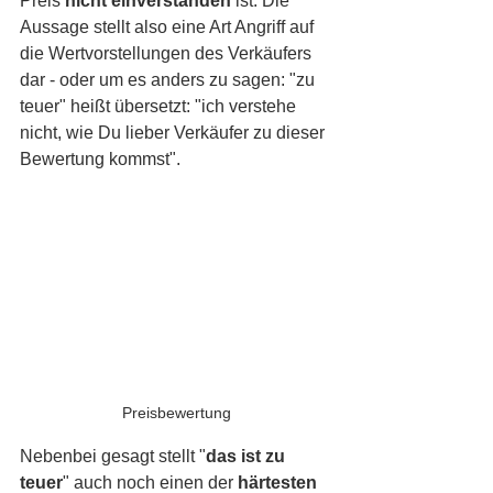
Preis 
nicht einverstanden
 ist. Die 
Aussage stellt also eine Art Angriff auf 
die Wertvorstellungen des Verkäufers 
dar - oder um es anders zu sagen: "zu 
teuer" heißt übersetzt: "ich verstehe 
nicht, wie Du lieber Verkäufer zu dieser 
Bewertung kommst". 
Preisbewertung
Nebenbei gesagt stellt "
das ist zu 
teuer
" auch noch einen der 
härtesten 