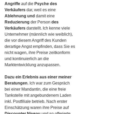
Angriffe
 auf die 
Psyche des 
Verkäufers
 dar, weil es eine 
Ablehnung und 
damit eine 
Reduzierung 
der Person 
des 
Verkäufers
 darstellt. Ich kenne viele 
Unternehmer (männlich wie weiblich), 
die vor diesem Angriff des Kunden 
derartige Angst empfinden, dass Sie es 
nicht wagen, ihre Preise zeitkonform 
und kontinuierlich an die 
Marktentwicklung anzupassen. 
Dazu ein Erlebnis aus einer meiner 
Beratungen
. Ich war zum Gespräch 
bei einer Mandantin, die eine freie 
Tankstelle mit angebundenem Laden 
inkl. Postfiliale betrieb. Nach erster 
Einschätzung waren ihre Preise auf 
Discounter Niveau
 und so offerierte 