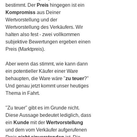
bestimmt. Der 
Preis
 hingegen ist ein 
Kompromiss 
aus Deiner 
Wertvorstellung und der 
Wertvorstellung des Verkäufers. Wir 
halten also fest - zwei vollkommen 
subjektive Be
wert
ungen ergeben einen 
Preis (Marktpreis). 
Aber wenn das stimmt, wie kann dann 
ein potentieller Käufer einer Ware 
behaupten, die Ware wäre "
zu teuer
?" 
Und genau jetzt kommt unser heutiges 
Thema in Fahrt.
"Zu teuer" gibt es im Grunde nicht. 
Diese Aussage bedeutet lediglich, dass 
ein 
Kunde 
mit der 
Wertvorstellung 
und dem vom Verkäufer aufgerufenen 