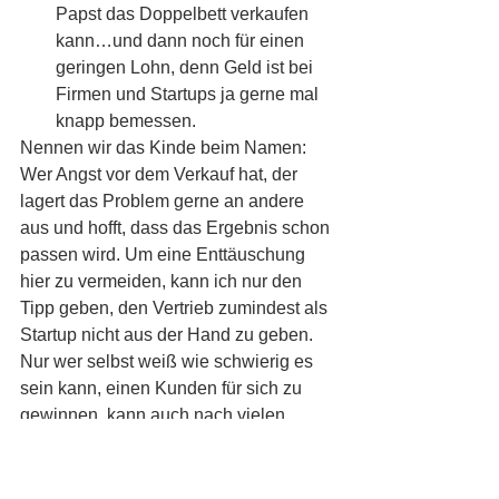
Papst das Doppelbett verkaufen 
kann…und dann noch für einen 
geringen Lohn, denn Geld ist bei 
Firmen und Startups ja gerne mal 
knapp bemessen.
Nennen wir das Kinde beim Namen: 
Wer Angst vor dem Verkauf hat, der 
lagert das Problem gerne an andere 
aus und hofft, dass das Ergebnis schon 
passen wird. Um eine Enttäuschung 
hier zu vermeiden, kann ich nur den 
Tipp geben, den Vertrieb zumindest als 
Startup nicht aus der Hand zu geben. 
Nur wer selbst weiß wie schwierig es 
sein kann, einen Kunden für sich zu 
gewinnen, kann auch nach vielen 
Jahren noch sein Produkt aus 
Kundensicht sehen und 
Kundenwünsche nachvollziehen – 