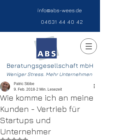
info@abs-wees.de
04631 44 40 42
Beratungsgesellschaft mbH
Weniger Stress. Mehr Unternehmen
Patric Stöbe
9. Feb. 2018
2 Min. Lesezeit
Wie komme ich an meine
Kunden - Vertrieb für
Startups und
Unternehmer
Mit NaN von 5 Sternen bewertet.