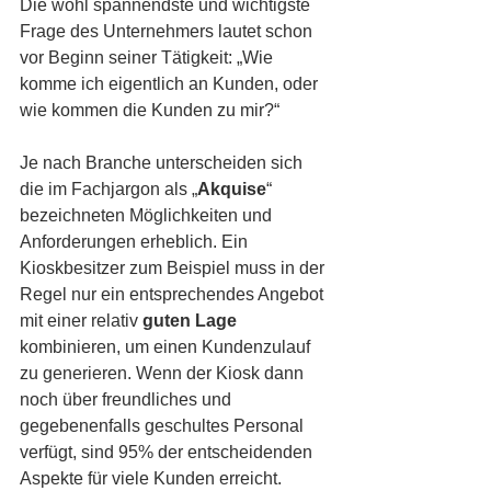
Die wohl spannendste und wichtigste 
Frage des Unternehmers lautet schon 
vor Beginn seiner Tätigkeit: „Wie 
komme ich eigentlich an Kunden, oder 
wie kommen die Kunden zu mir?“
Je nach Branche unterscheiden sich 
die im Fachjargon als „
Akquise
“ 
bezeichneten Möglichkeiten und 
Anforderungen erheblich. Ein 
Kioskbesitzer zum Beispiel muss in der 
Regel nur ein entsprechendes Angebot 
mit einer relativ 
guten Lage
kombinieren, um einen Kundenzulauf 
zu generieren. Wenn der Kiosk dann 
noch über freundliches und 
gegebenenfalls geschultes Personal 
verfügt, sind 95% der entscheidenden 
Aspekte für viele Kunden erreicht. 