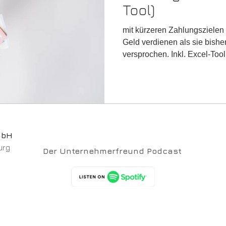
Tool)
mit kürzeren Zahlungszielen
Geld verdienen als sie bis
versprochen. Inkl. Excel-Tool
mbH
urg
Der Unternehmerfreund Podcast