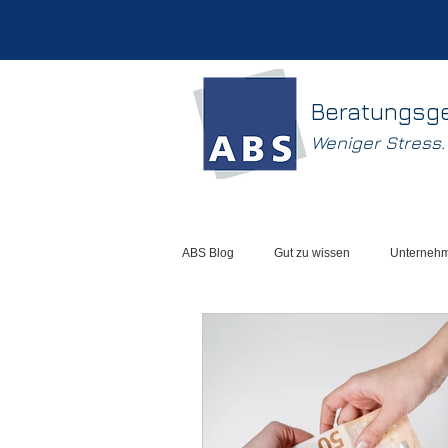
Beratungsg
Weniger Stress
ABS Blog
Gut zu wissen
Unterneh
Liquidität
Excel-Tools
Kalku