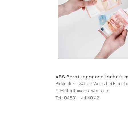
ABS Beratungsgesellschaft 
Birklück 7 - 24999 Wees bei Flensb
E-Mail:
info@abs-wees.de
Tel.:
04631 - 44 40 42