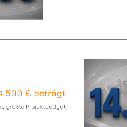
4.500 € beträgt
as größte Projektbudget