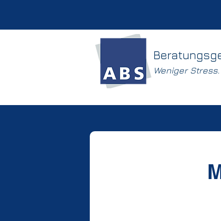
Beratungsg
Weniger Stress
M