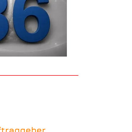
ftraggeber