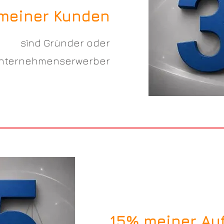
meiner Kunden
sind Gründer oder
nternehmenserwerber
15% meiner Au