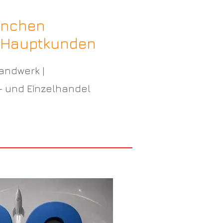
anchen
 Hauptkunden
andwerk |
- und Einzelhandel