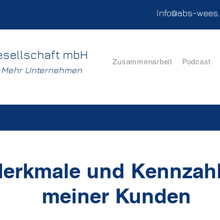
info@abs-wees
esellschaft mbH
Zusammenarbeit
Podcast
. Mehr Unternehmen
erkmale und Kennzah
meiner Kunden