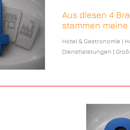
Aus diesen 4 Br
stammen meine
Hotel & Gastronomie | H
Dienstleistungen | Groß