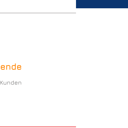
tende
 Kunden