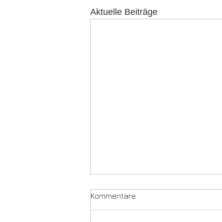
Aktuelle Beiträge
Kommentare