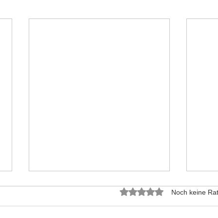
Mit 0 von 5 Sternen bewer
Noch keine Rat