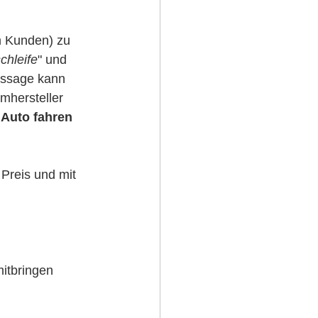
m Kunden) zu 
chleife
" und 
Aussage kann 
mhersteller 
 
Auto fahren
Preis und mit 
mitbringen 