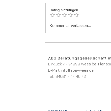
E-Rechnungen
Rating hinzufügen
Kommentar verfassen...
ABS Beratungsgesellschaft 
Birklück 7 - 24999 Wees bei Flensb
E-Mail:
info@abs-wees.de
Tel.:
04631 - 44 40 42