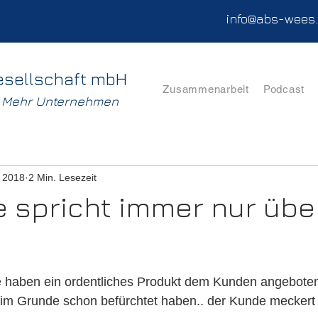
info@abs-wees
esellschaft mbH
Zusammenarbeit
Podcast
. Mehr Unternehmen
i 2018
2 Min. Lesezeit
e spricht immer nur übe
nen bewertet.
 haben ein ordentliches Produkt dem Kunden angeboten
im Grunde schon befürchtet haben.. der Kunde meckert