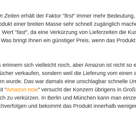
en Zeiten
 erhält der Faktor "
first
" immer mehr Bedeutung, 
odukt einer breiten Masse sehr schnell zugänglich mach
n Wert "
fast
", da eine Verkürzung von Lieferzeiten die K
 Was bringt Ihnen ein günstiger Preis, wenn das Produkt n
 erinnern sich vielleicht noch, aber Amazon ist nicht so e
ücher verkaufen, sondern weil die Lieferung vom einen 
en wurde. Das war damals eine unschlagbar schnelle U
t "
Amazon now
" versucht der Konzern übrigens in Groß
lich zu verkürzen. In Berlin und München kann man einze
achverfolgen und bekommt das Produkt innerhalb wenige