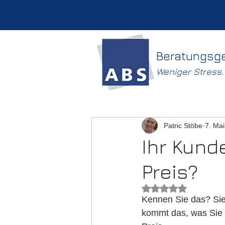
Beratungsg
Weniger Stress
Patric Stöbe
7. Ma
Ihr Kund
Preis?
Mit NaN von 5 Ster
Kennen Sie das? Sie
kommt das, was Sie 