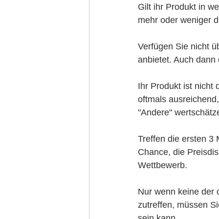
Gilt ihr Produkt in w
mehr oder weniger dr
Verfügen Sie nicht üb
anbietet. Auch dann 
Ihr Produkt ist nicht
oftmals ausreichend,
"Andere" wertschätze
Treffen die ersten 3
Chance, die Preisdi
Wettbewerb. 
Nur wenn keine der 
zutreffen, müssen Sie
sein kann. 