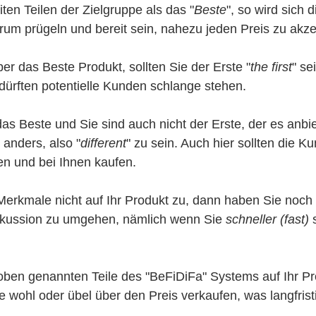
eiten Teilen der Zielgruppe als das "
Beste
", so wird sich 
um prügeln und bereit sein, nahezu jeden Preis zu akzep
er das Beste Produkt, sollten Sie der Erste "
the first
" se
dürften potentielle Kunden schlange stehen. 
 das Beste und Sie sind auch nicht der Erste, der es anbie
 anders, also "
different
" zu sein. Auch hier sollten die K
n und bei Ihnen kaufen. 
 Merkmale nicht auf Ihr Produkt zu, dann haben Sie noch e
skussion zu umgehen, nämlich wenn Sie 
schneller (fast) 
oben genannten Teile des "BeFiDiFa" Systems auf Ihr Pr
 wohl oder übel über den Preis verkaufen, was langfristi