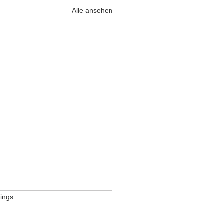
Alle ansehen
tet.
ings