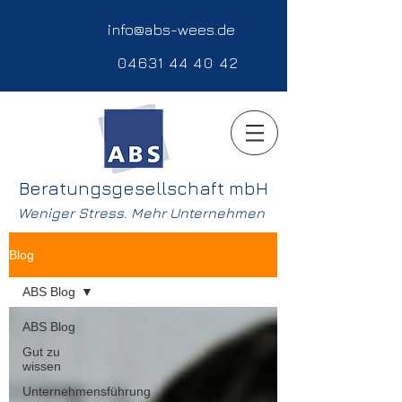
info@abs-wees.de
04631 44 40 42
Beratungsgesellschaft mbH
Weniger Stress. Mehr Unternehmen
Blog
ABS Blog
ABS Blog
Gut zu
wissen
Unternehmensführung