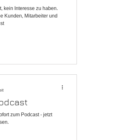
, kein Interesse zu haben.
e Kunden, Mitarbeiter und
st
eit
Podcast
fort zum Podcast - jetzt
sen.