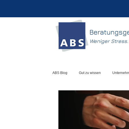
Beratungsg
Weniger Stress
ABS Blog
Gut zu wissen
Unterneh
Liquidität
Excel-Tools
Kalku